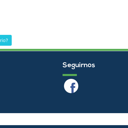
rio?
Seguirnos