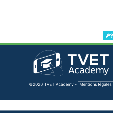
©2026 TVET Academy
-
Mentions légales