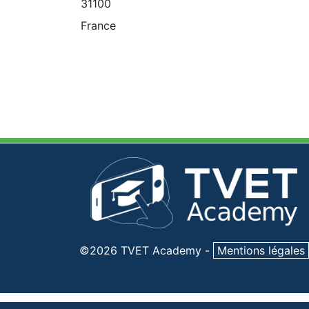
31100
France
©2026 TVET Academy
-
Mentions légales