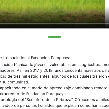
stro socio local Fundacion Paraguaya.
cación técnica de jóvenes vulnerables en la agricultura me
rmadores. Así, en 2017 y 2018, unos cincuenta maestros de
icio de tres mil estudiantes, algunos de los cuales trajeron
 y su comunidad.
capacitando en el modo de aprendizaje combinado remot
icrocrédito de Fundacion Paraguaya.
odología del "Semaforo de la Pobreza". Ofrecemos a miles
en video de personas humildes que explican cómo han supe