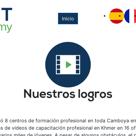
Inicio
Nuestros logros
 8 centros de formación profesional en toda Camboya en 
de videos de capacitación profesional en Khmer en 16 of
rios miles de jóvenes. A pesar de algunos obstáculos, el p