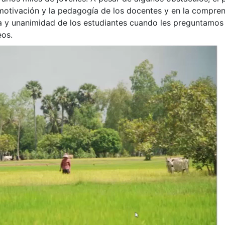
 motivación y la pedagogía de los docentes y en la comprens
a y unanimidad de los estudiantes cuando les preguntamos c
eos.