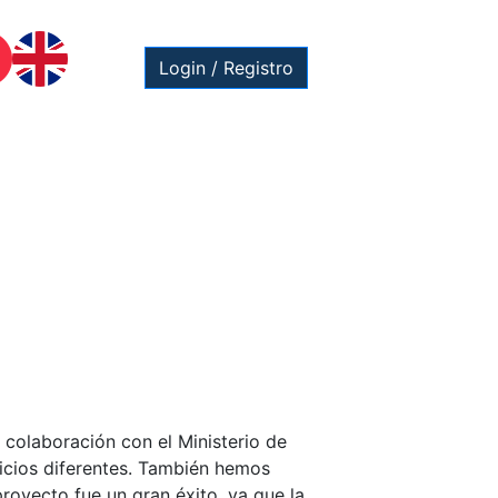
Login / Registro
colaboración con el Ministerio de
icios diferentes. También hemos
royecto fue un gran éxito, ya que la