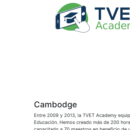
Cambodge
Entre 2009 y 2013, la TVET Academy equipó
Educación. Hemos creado más de 200 horas 
capacitado a 70 maestros en beneficio de va